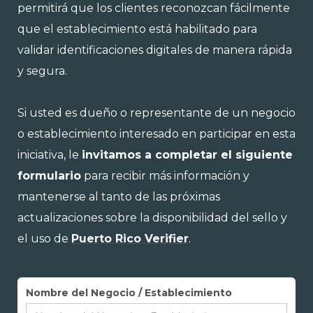
permitirá que los clientes reconozcan fácilmente
que el establecimiento está habilitado para
validar identificaciones digitales de manera rápida
y segura.
Si usted es dueño o representante de un negocio
o establecimiento interesado en participar en esta
iniciativa, le
invitamos a completar el siguiente
formulario
para recibir más información y
mantenerse al tanto de las próximas
actualizaciones sobre la disponibilidad del sello y
el uso de
Puerto Rico Verifier
.
Nombre del Negocio / Establecimiento