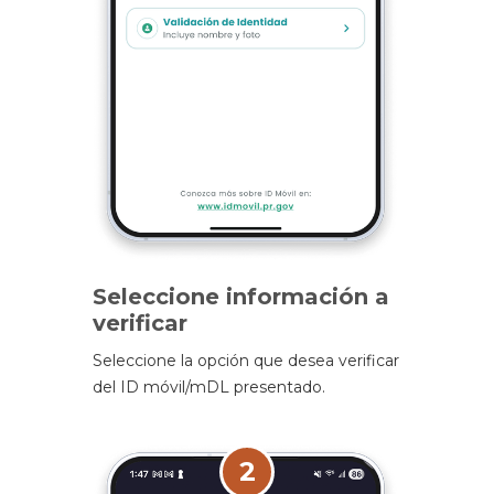
Seleccione información a
verificar
Seleccione la opción que desea verificar
del ID móvil/mDL presentado.
2