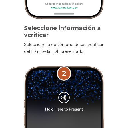
Seleccione información a
verificar
Seleccione la opción que desea verificar
del ID móvil/mDL presentado.
2