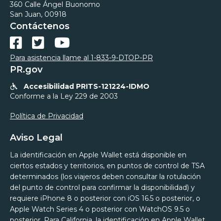
360 Calle Ángel Buonomo
San Juan, 00918
Contáctenos



Para asistencia llame al 1-833-9-DTOP-PR
PR.gov
Accesibilidad PRITS-121224-IDMO

Conforme a la Ley 229 de 2003
Política de Privacidad
Aviso Legal
La identificación en Apple Wallet está disponible en
ciertos estados y territorios, en puntos de control de TSA
determinados (los viajeros deben consultar la rotulación
del punto de control para confirmar la disponibilidad) y
requiere iPhone 8 o posterior con iOS 16.5 o posterior, o
Apple Watch Series 4 o posterior con WatchOS 9.5 o
posterior. Para California, la identificación en Apple Wallet