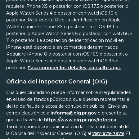
requiere iPhone XS o posterior con iOS 17.5 o posterior, o
Apple Watch Series 4 o posterior con watchOS 10 o
posterior. Para Puerto Rico, la identificación en Apple
Wallet requiere iPhone XS o posterior con iOS 18.1 o
posterior, o Apple Watch Series 6 o posterior con watchOS
11 o posterior. La aceptación de identificación móvil en
iPhone está disponible en comercios determinados.
Requiere iPhone 8 o posterior con iOS 16.5 o posterior, o
Apple Watch Series 4 o posterior con watchOS 9.5 o
posterior.
Para conocer los detalles, consulte aquí.
Oficina del Inspector General (OIG)
Cualquier ciudadano puede informar sobre irregularidades
en el uso de fondos públicos o que puedan representar el
delito de fraude o actos de corrupción pública. Envíe un
correo electrónico a
informa@oig.pr.gov
o presente su
queja a través de
https://www.oig.pr.gov/informa
.
También puede comunicarse con la línea confidencial de
la Oficina del Inspector General (OIG) al
787-679-7979
. El